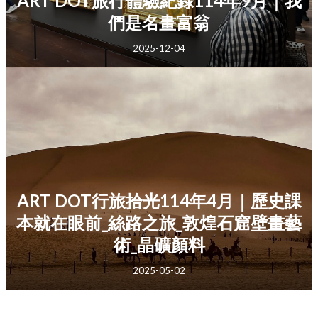
ART DOT旅行體驗紀錄114年9月｜我
們是名畫富翁
2025-12-04
ART DOT行旅拾光114年4月｜歷史課
本就在眼前_絲路之旅_敦煌石窟壁畫藝
術_晶礦顏料
2025-05-02