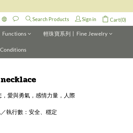
Search Products
Sign in
Cart(0)
Functions
輕珠寶系列丨Fine Jewelry
 Conditions
BUY NOW
 necklace
悲，愛與勇氣，感情力量，人際
色／執行數：安全、穩定