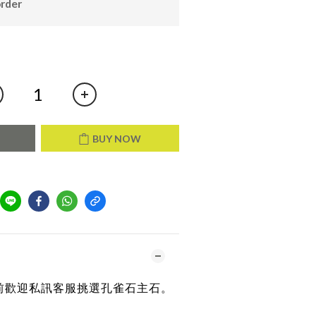
order
T
BUY NOW
前歡迎私訊客服挑選孔雀石主石。