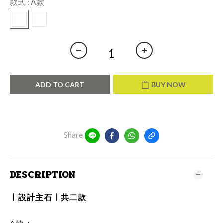
款式
: A款
ADD TO CART
BUY NOW
Share
DESCRIPTION
丨設計主石丨共二款
A款：