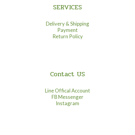
SERVICES
Delivery & Shipping
Payment
Return Policy
Contact US
Line Offical Account
FB Messenger
Instagram