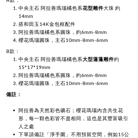
中央主石 阿拉善瑪瑙橘色系
花型雕件
大珠 約
14mm
搭和田玉14K金包框配件
阿拉善瑪瑙橘色系圓珠，約6mm-8mm
櫻花瑪瑙圓珠，主石10mm-8mm-6mm
B款：
中央主石 阿拉善瑪瑙橘色系
大型蓮蓬雕件
約
15*17*19mm
阿拉善瑪瑙橘色系圓珠，約6mm-8mm
櫻花瑪瑙圓珠，主石10mm-8mm-6mm
備註：
阿拉善為天然彩色礦石；櫻花瑪瑙內含共生花
形，每一顆色彩皆不盡相同，這也是其豐富吸引
人之處
下單請備註「淨手圍」不用預留空間，例如15公