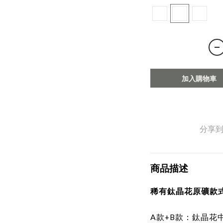
加入購物車
分享
商品描述
稀有鈦晶花原礦款
A款+B款：鈦晶花