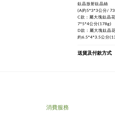
鈦晶放射鈦晶絲
(A約5*3*3公分/ 73
C款：屬大塊鈦晶花
7*5*4公分(178g)
D款：屬大塊鈦晶
約6.5*4*3.5公分(1
送貨及付款方式
消費服務