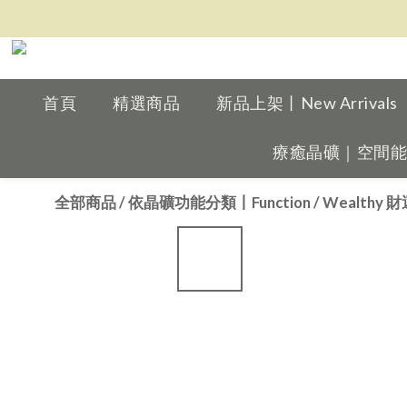
首頁
精選商品
新品上架丨New Arrivals
療癒晶礦｜空間能量擺件
全部商品
/
依晶礦功能分類丨Function
/
Wealthy