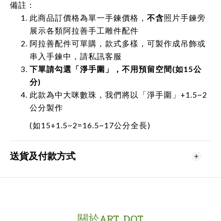
備註：
此商品訂價格為單一手鍊價格，
不含
照片手鍊旁
展示各類阿拉善手工雕件配件
阿拉善配件可單購，款式多樣，可製作成吊飾或
串入手鍊中，請私訊客服
下單請勾選「淨手圍」，不用預留空間(如15公
分)
此款為中大咪數珠，我們將以「淨手圍」+1.5~2
公分製作
(如15+1.5~2=16.5~17公分全長)
送貨及付款方式
關於ART DOT