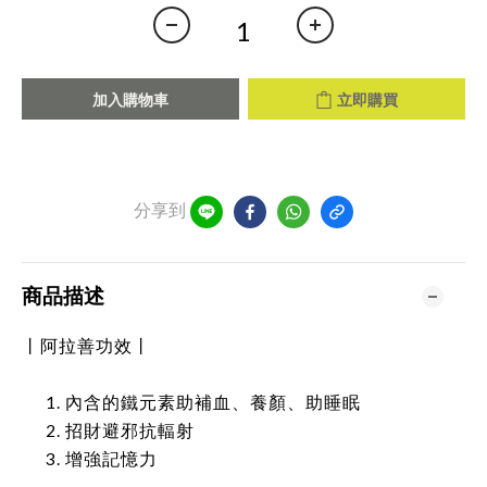
加入購物車
立即購買
分享到
商品描述
丨阿拉善功效丨
內含的鐵元素助補血、養顏、助睡眠
招財避邪抗輻射
增強記憶力