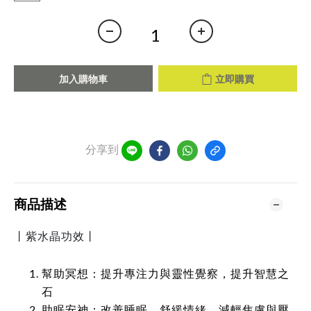
加入購物車
立即購買
分享到
商品描述
丨紫水晶功效丨
幫助冥想：提升專注力與靈性覺察，提升智慧之
石
助眠安神：改善睡眠，舒緩情緒，減輕焦慮與壓