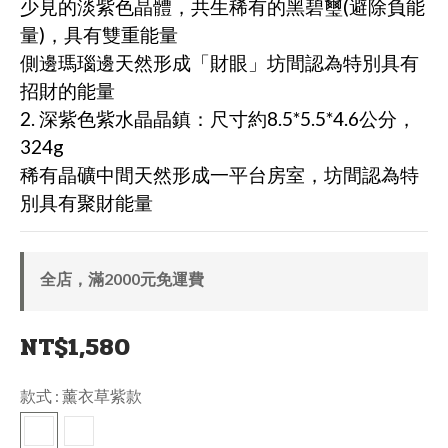
少見的淡紫色晶體，共生稀有的黑碧璽(避除負能
量)，具有雙重能量
側邊瑪瑙邊天然形成「財眼」坊間認為特別具有
招財的能量
2. 深紫色紫水晶晶鎮：尺寸約8.5*5.5*4.6公分，
324g
稀有晶礦中間天然形成一平台房室，坊間認為特
別具有聚財能量
全店，滿2000元免運費
NT$1,580
款式
: 薰衣草紫款