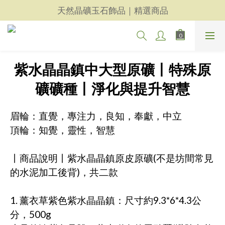
天然晶礦玉石飾品｜精選商品
天然晶礦玉石飾品｜精選商品
每一件都用心｜新品上架
天然晶礦玉石飾品｜精選商品
紫水晶晶鎮中大型原礦丨特殊原
礦礦種丨淨化與提升智慧
眉輪：直覺，專注力，良知，奉獻，中立
頂輪：知覺，靈性，智慧
丨商品說明丨紫水晶晶鎮原皮原礦(不是坊間常見
的水泥加工後背)，共二款 
1. 薰衣草紫色紫水晶晶鎮：尺寸約9.3*6*4.3公
分，500g