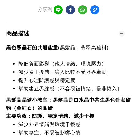
分享到
商品描述
黑髮晶；翡翠烏雞料)
黑色系晶石的共通能量(
降低負面影響（他人情緒、環境壓力）
減少被干擾感，讓人比較不受外界牽動
提升心理防護感與穩定度
幫助建立界線感（不容易被情緒、是非捲入）
黑髮晶是白水晶中共生黑色針狀礦
黑髮晶晶礦小教室：
物（金紅石）的晶礦
主要功效：防護、穩定情緒、減少干擾
減少外界情緒與環境干擾感
幫助專注、不易被影響心情