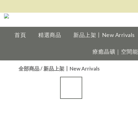
首頁
精選商品
新品上架丨New Arrivals
療癒晶礦｜空間能量擺件
全部商品
/
新品上架丨New Arrivals