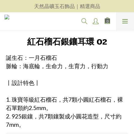
天然晶礦玉石飾品｜精選商品
天然晶礦玉石飾品｜精選商品
每一件都用心｜新品上架
天然晶礦玉石飾品｜精選商品
紅石榴石銀鑲耳環 02
誕生石：一月石榴石 
脈輪：海底輪，生命力，生育力，行動力
丨設計特色丨
1. 珠寶等級紅石榴石，共7顆小圓紅石榴石，裸
石單顆約2.5mm。
2. 925銀鑲，共7顆鑲製成小圓花造型，尺寸約
7mm。