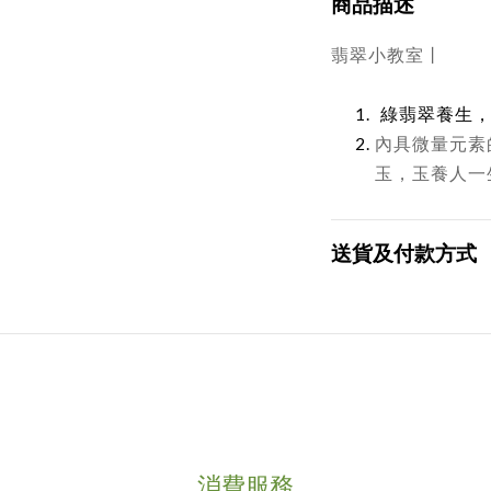
商品描述
翡翠小教室丨
綠翡翠養生
內具微量元素
玉，玉養人一
送貨及付款方式
消費服務