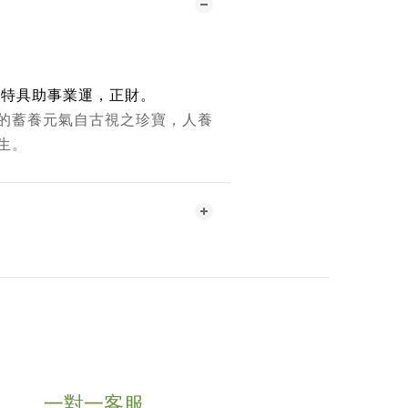
，特具助事業運，正財。
的蓄養元氣自古視之珍寶，人養
生。
一對一客服