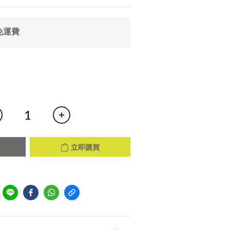
免運費
立即購買
到