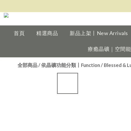
首頁
精選商品
新品上架丨New Arrivals
療癒晶礦｜空間能量擺件
全部商品
/
依晶礦功能分類丨Function
/
Blessed 