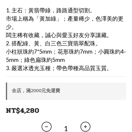
1. 主石：黃翡帶綠，路路通型切割。
市場上稱為「黃加綠」；產量稀少，色澤美的更
少。
闆主稀有收藏，誠心與愛玉好友分享讓藏。
2. 搭配綠、黃、白三色三寶翡翠配珠。
小柱狀珠約7*5mm；花形珠約7mm；小圓珠約4-
5mm；綠色扁珠約5mm
3. 嚴選冰透光玉種；帶色帶種高品質玉質。
全店，滿2000元免運費
NT$4,280