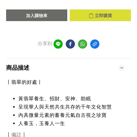
加入購物車
立即購買
分享到
商品描述
丨翡翠的好處丨
黃翡翠養生、招財、安神、助眠
呈現華人與天然共生共存的千年文化智慧
內具微量元素的蓄養元氣自古視之珍寶
人養玉，玉養人一生
丨
丨
備註