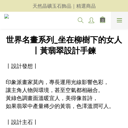
天然晶礦玉石飾品｜精選商品
天然晶礦玉石飾品｜精選商品
每一件都用心｜新品上架
天然晶礦玉石飾品｜精選商品
世界名畫系列_坐在柳樹下的女人
丨黃翡翠設計手鍊
丨設計發想丨
印象派畫家莫內，專長運用光線影響色彩，
讓主角人物與環境，甚至空氣都相融合。
黃綠色調畫面溫暖宜人，美得像首詩，
如果翡翠中產量稀少的黃翡，色澤溫潤可人。
丨設計主石丨