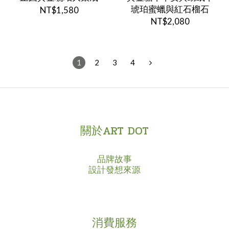
琥珀蜜蠟與紅石榴石
NT$1,580
NT$2,080
1
2
3
4
關於ART DOT
品牌故事
設計發想來源
消費服務