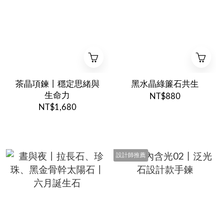
茶晶項鍊丨穩定思緒與
黑水晶綠簾石共生
生命力
NT$880
NT$1,680
設計師推薦