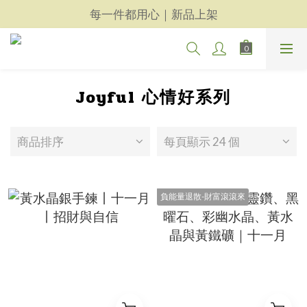
天然晶礦玉石飾品｜精選商品
每一件都用心｜新品上架
天然晶礦玉石飾品｜精選商品
Joyful 心情好系列
商品排序
每頁顯示 24 個
負能量退散-財富滾滾來