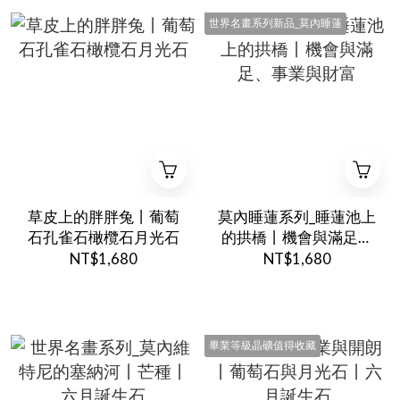
世界名畫系列新品_莫內睡蓮
草皮上的胖胖兔丨葡萄
莫內睡蓮系列_睡蓮池上
石孔雀石橄欖石月光石
的拱橋丨機會與滿足、
事業與財富
NT$1,680
NT$1,680
畢業等級晶礦值得收藏