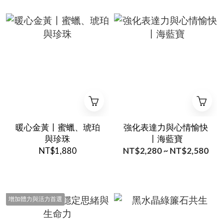
暖心金黃丨蜜蠟、琥珀
強化表達力與心情愉快
與珍珠
丨海藍寶
NT$1,880
NT$2,280 ~ NT$2,580
增加體力與活力首選