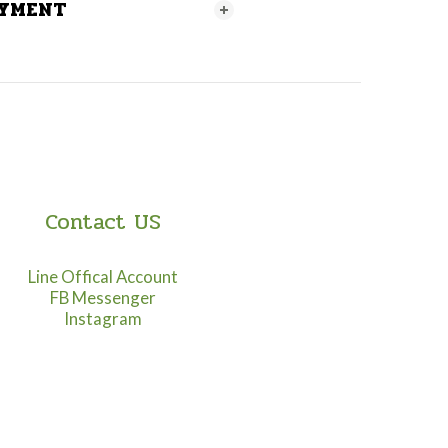
AYMENT
Contact US
Line Offical Account
FB Messenger
Instagram