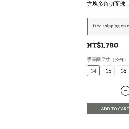
方塊多角切面珠，
free shipping on 
NT$1,780
手淨圍尺寸（公分
14
15
16
ADD TO CAR