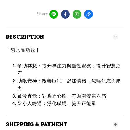
Share
DESCRIPTION
丨紫水晶功效丨
幫助冥想：提升專注力與靈性覺察，提升智慧之
石
助眠安神：改善睡眠，舒緩情緒，減輕焦慮與壓
力
啟發直覺：對應眉心輪，有助開發第六感
防小人轉運：淨化磁場、提升正能量
SHIPPING & PAYMENT