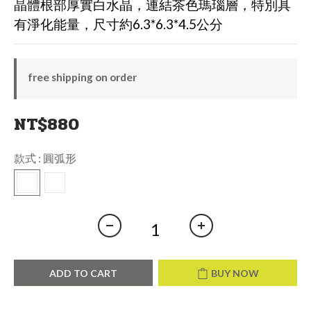
晶體根部厚實白水晶，連結茶色瑪瑙層，特別具
有淨化能量，尺寸約6.3*6.3*4.5公分
free shipping on order
NT$880
款式
: 圓弧形
ADD TO CART
BUY NOW