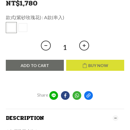
NT$1,780
款式(紫砂玫瑰花)
: A款(串入)
ADD TO CART
BUY NOW
Share
DESCRIPTION