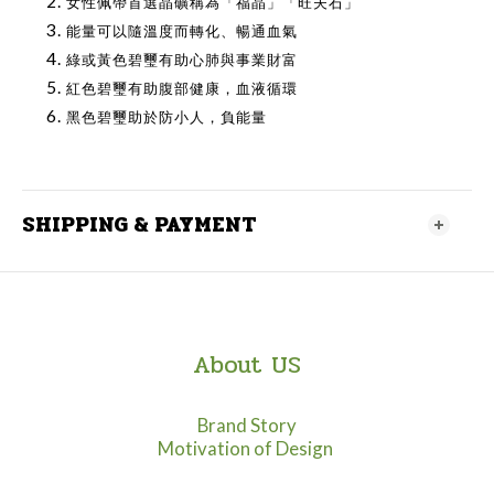
女性佩帶首選晶礦稱為「福晶」「旺夫石」
能量可以隨溫度而轉化、暢通血氣
綠或黃色碧璽有助心肺與事業財富
紅色碧璽有助腹部健康，血液循環
黑色碧璽助於防小人，負能量
SHIPPING & PAYMENT
About US
Brand Story
Motivation of Design