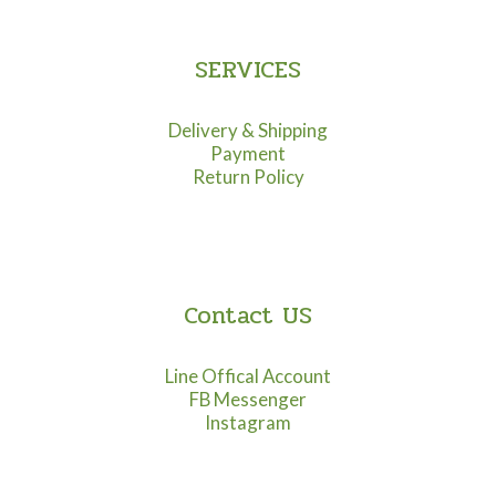
SERVICES
Delivery & Shipping
Payment
Return Policy
Contact US
Line Offical Account
FB Messenger
Instagram