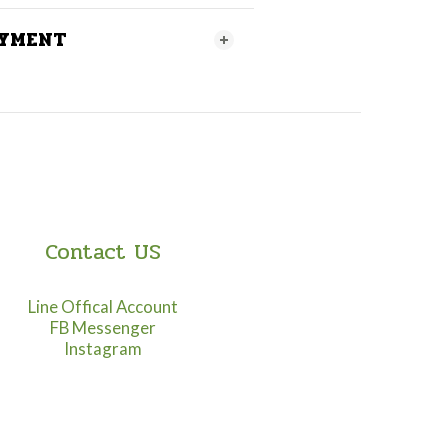
AYMENT
Contact US
Line Offical Account
FB Messenger
Instagram