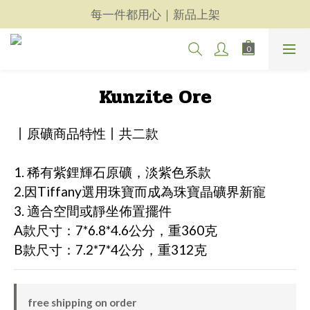
天然晶礦玉石飾品｜精選商品
每一件都用心｜新品上架
天然晶礦玉石飾品｜精選商品
Kunzite Ore
丨原礦商品特性丨共二款
1. 稀有紫鋰輝石原礦，淡紫色系款
2.因Tiffany選用珠寶而成為珠寶晶礦界新寵
3. 適合空間或靜坐佈置擺件
A款尺寸：7*6.8*4.6公分，重360克
B款尺寸：7.2*7*4公分，重312克
free shipping on order