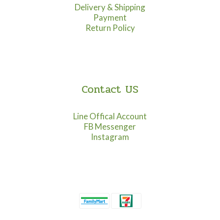
Delivery & Shipping
Payment
Return Policy
Contact US
Line Offical Account
FB Messenger
Instagram