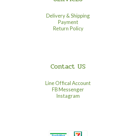
Delivery & Shipping
Payment
Return Policy
Contact US
Line Offical Account
FB Messenger
Instagram