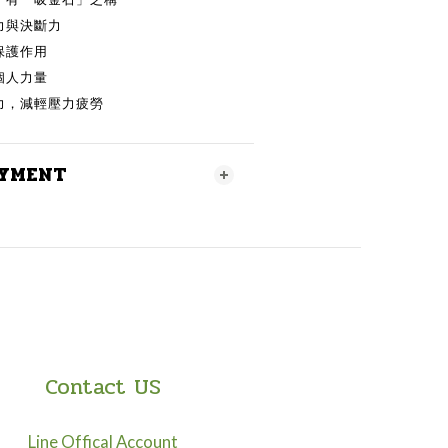
力與決斷力
保護作用
個人力量
力，減輕壓力疲勞
AYMENT
Contact US
Line Offical Account