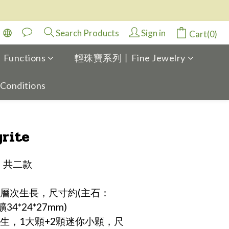
Search Products
Sign in
Cart(0)
Functions
輕珠寶系列丨Fine Jewelry
 Conditions
BUY NOW
rite
丨共二款
層次生長，尺寸約(主石：
34*24*27mm)
生，1大顆+2顆迷你小顆，尺