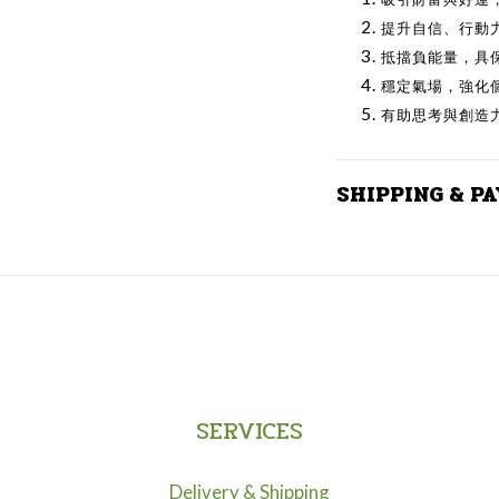
提升自信、行動
抵擋負能量，具
穩定氣場，強化
有助思考與創造
SHIPPING & P
SERVICES
Delivery & Shipping