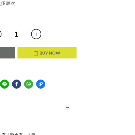
然多層次
T
BUY NOW
，有「吸金石」之稱