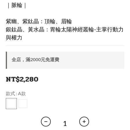
｜脈輪｜ 
紫幽、紫鈦晶：頂輪、眉輪
銀鈦晶、黃水晶：胃輪太陽神經叢輪-主掌行動力
與權力
全店，滿2000元免運費
NT$2,280
款式
: A款