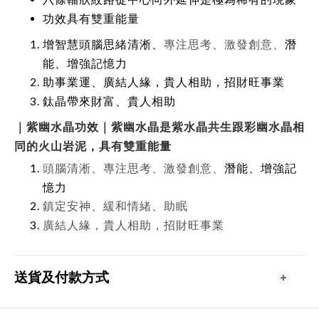
功效具有雙重能量
潛
增智慧頭腦思緒清淅、
專注思考、激發創意、
能、增強記憶力
廣結人緣，貴人相助，招財旺事業
助事業運、
鈦晶帶來財富、貴人相助
｜
紫幽水晶功效
｜
紫幽水晶是紫水晶共生跟彩幽水晶相
同的火山岩泥，具有雙重能量
潛能、增強記
頭腦清淅、專注思考、激發創意、
憶力
鎮定安神、緩和情緒、助眠
廣結人緣，貴人相助，招財旺事業
送貨及付款方式