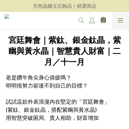
天然晶礦玉石飾品｜精選商品
天然晶礦玉石飾品｜精選商品
每一件都用心｜新品上架
天然晶礦玉石飾品｜精選商品
宮廷舞會｜紫鈦、銀金鈦晶，紫
幽與黃水晶｜智慧貴人財富｜二
月／十一月
老是鑽牛角尖身心俱疲嗎？
明明很努力卻達不到自己的目標？
試試這款外表浪漫內在堅定的「宮廷舞會」
(紫鈦、銀金鈦晶，搭配紫幽與黃水晶)
用智慧突破困局、貴人相助，財富增加