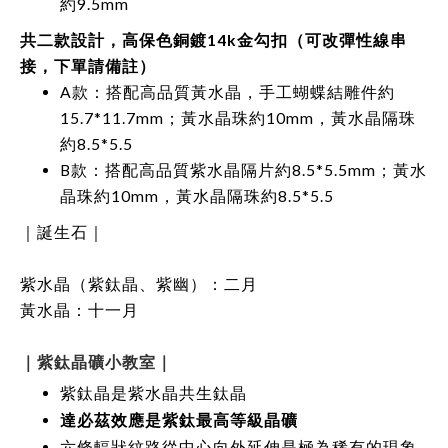
約9.5mm
共二款設計，高保色銅鍍14k金勾扣（可改彈性線串
接，下單請備註）
A款：搭配高品質黃水晶，手工蝴蝶結雕件約
15.7*11.7mm；黃水晶珠約10mm，黃水晶隔珠
約8.5*5.5
B款：搭配高品質紫水晶隔片約8.5*5.5mm；黃水
晶珠約10mm，黃水晶隔珠約8.5*5.5
｜誕生石｜
紫水晶（紫鈦晶、紫幽）：二月
黃水晶：十一月
｜紫鈦晶礦小教室｜
紫鈦晶是紫水晶共生鈦晶
達必茲效應是紫鈦最高等級晶礦
六條輻狀紋路從中心向外延伸是極為稀有的現象