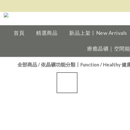
首頁
精選商品
新品上架丨New Arrivals
療癒晶礦｜空間能量擺件
全部商品
/
依晶礦功能分類丨Function
/
Healthy