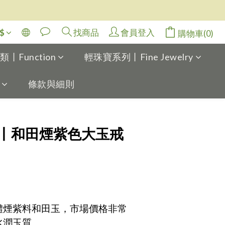
$
找商品
會員登入
購物車(0)
Function
輕珠寶系列丨Fine Jewelry
條款與細則
立即購買
丨和田煙紫色大玉戒
透體煙紫料和田玉，市場價格非常
水潤玉質。