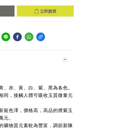
立即購買
到
青、赤、黃、白、紫、黑為各色。
相同，接觸人體可吸收玉質微量元
新寵色澤，價格高，高品的煙紫玉
萬元。
的礦物質元素較為豐富，調節新陳