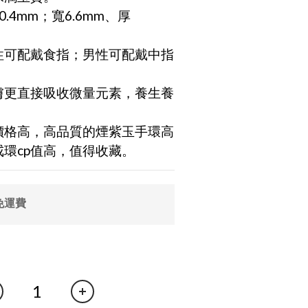
0.4mm；寬6.6mm、厚
女性可配戴食指；男性可配戴中指
皮膚更直接吸收微量元素，養生養
場價格高，高品質的煙紫玉手環高
環cp值高，值得收藏。
免運費