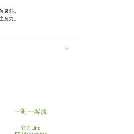
解暑熱。
注意力。
一對一客服
官方Line